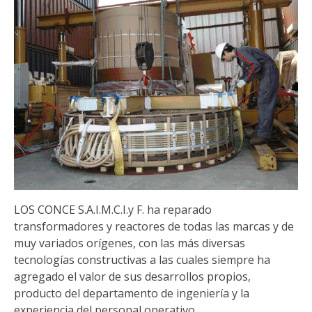
LOS CONCE S.A.I.M.C.I.y F. ha reparado
transformadores y reactores de todas las marcas y de
muy variados orígenes, con las más diversas
tecnologías constructivas a las cuales siempre ha
agregado el valor de sus desarrollos propios,
producto del departamento de ingeniería y la
experiencia del personal operativo.